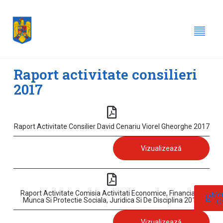
Raport activitate consilieri
2017
Raport Activitate Consilier David Cenariu Viorel Gheorghe 2017
Vizualizează
Raport Activitate Comisia Activitati Economice, Financiare,
Mon
Munca Si Protectie Sociala, Juridica Si De Disciplina 2017
Of
Vizualizează