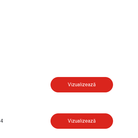
Vizualizează
Vizualizează
84