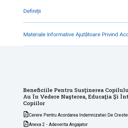
Definiții
Materiale Informative Ajutătoare Privind A
Beneficiile Pentru Susţinerea Copilulu
Au În Vedere Naşterea, Educaţia Şi În
Copiilor
Cerere Pentru Acordarea Indemnizatiei De Crester
Anexa 2 - Adeverita Angajator