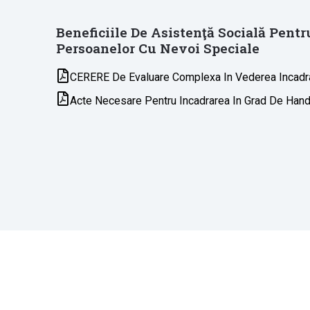
Beneficiile De Asistenţă Socială Pentr
Persoanelor Cu Nevoi Speciale
CERERE De Evaluare Complexa In Vederea Incadra
Acte Necesare Pentru Incadrarea In Grad De Hand