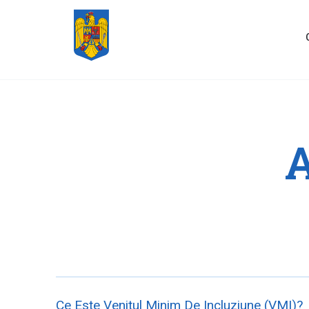
A
Ce Este Venitul Minim De Incluziune (VMI)?