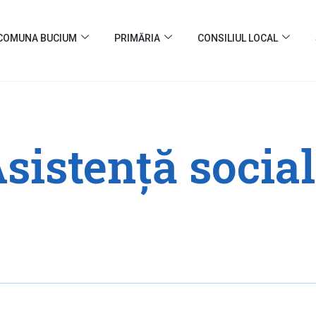
COMUNA BUCIUM
PRIMĂRIA
CONSILIUL LOCAL
sistență socia