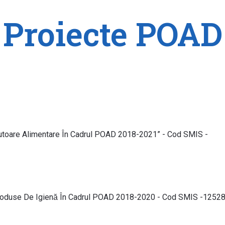
Proiecte POAD
utoare Alimentare În Cadrul POAD 2018-2021” - Cod SMIS -
roduse De Igienă În Cadrul POAD 2018-2020 - Cod SMIS -1252