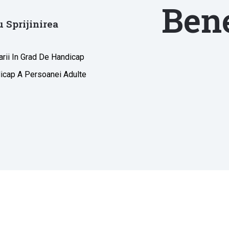
Bene
u Sprijinirea
rii In Grad De Handicap
icap A Persoanei Adulte