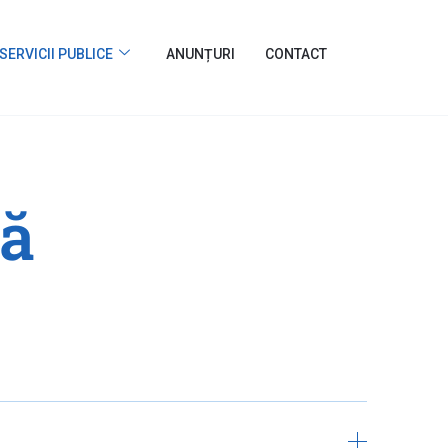
SERVICII PUBLICE
ANUNȚURI
CONTACT
lă