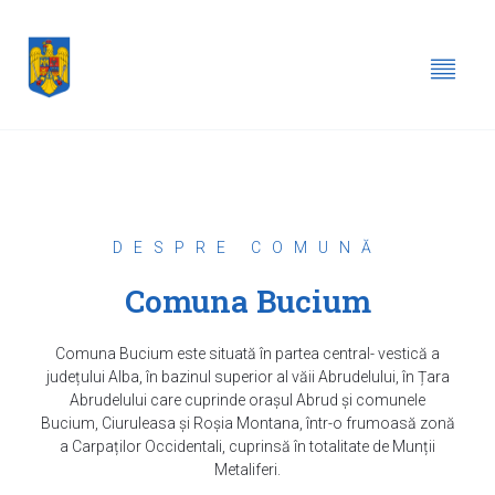
DESPRE COMUNĂ
Comuna Bucium
Comuna Bucium este situată în partea central- vestică a
județului Alba, în bazinul superior al văii Abrudelului, în Țara
Abrudelului care cuprinde orașul Abrud și comunele
Bucium, Ciuruleasa și Roșia Montana, într-o frumoasă zonă
a Carpaților Occidentali, cuprinsă în totalitate de Munții
Metaliferi.