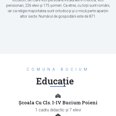
pensionari, 226 elevi și 175 șomeri. Ca etnie, cu toții sunt români,
iar ca religie majoritatea sunt ortodocși și o mică parte aparțin
altor secte. Numărul de gospodării este de 871.
COMUNA BUCIUM
Educație
Școala Cu Cls. I-IV Bucium Poieni
1 cadru didactic și 7 elevi