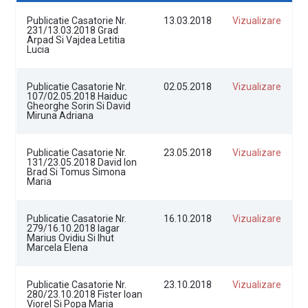
Publicatie Casatorie Nr.
13.03.2018
Vizualizare
231/13.03.2018 Grad
Arpad Si Vajdea Letitia
Lucia
Publicatie Casatorie Nr.
02.05.2018
Vizualizare
107/02.05.2018 Haiduc
Gheorghe Sorin Si David
Miruna Adriana
Publicatie Casatorie Nr.
23.05.2018
Vizualizare
131/23.05.2018 David Ion
Brad Si Tomus Simona
Maria
Publicatie Casatorie Nr.
16.10.2018
Vizualizare
279/16.10.2018 Iagar
Marius Ovidiu Si Ihut
Marcela Elena
Publicatie Casatorie Nr.
23.10.2018
Vizualizare
280/23.10.2018 Fister Ioan
Viorel Si Popa Maria