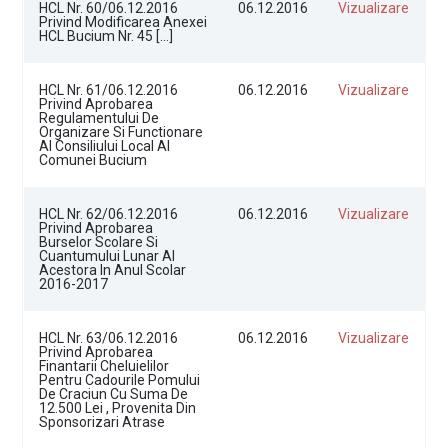
HCL Nr. 60/06.12.2016
06.12.2016
Vizualizare
Privind Modificarea Anexei
HCL Bucium Nr. 45 […]
HCL Nr. 61/06.12.2016
06.12.2016
Vizualizare
Privind Aprobarea
Regulamentului De
Organizare Si Functionare
Al Consiliului Local Al
Comunei Bucium
HCL Nr. 62/06.12.2016
06.12.2016
Vizualizare
Privind Aprobarea
Burselor Scolare Si
Cuantumului Lunar Al
Acestora In Anul Scolar
2016-2017
HCL Nr. 63/06.12.2016
06.12.2016
Vizualizare
Privind Aprobarea
Finantarii Cheluielilor
Pentru Cadourile Pomului
De Craciun Cu Suma De
12.500 Lei , Provenita Din
Sponsorizari Atrase