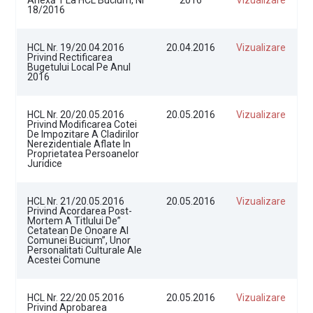
18/2016
HCL Nr. 19/20.04.2016
20.04.2016
Vizualizare
Privind Rectificarea
Bugetului Local Pe Anul
2016
HCL Nr. 20/20.05.2016
20.05.2016
Vizualizare
Privind Modificarea Cotei
De Impozitare A Cladirilor
Nerezidentiale Aflate In
Proprietatea Persoanelor
Juridice
HCL Nr. 21/20.05.2016
20.05.2016
Vizualizare
Privind Acordarea Post-
Mortem A Titlului De”
Cetatean De Onoare Al
Comunei Bucium”, Unor
Personalitati Culturale Ale
Acestei Comune
HCL Nr. 22/20.05.2016
20.05.2016
Vizualizare
Privind Aprobarea