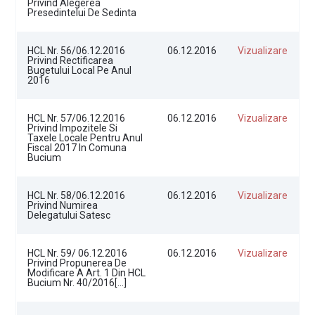
Privind Alegerea
Presedintelui De Sedinta
HCL Nr. 56/06.12.2016
06.12.2016
Vizualizare
Privind Rectificarea
Bugetului Local Pe Anul
2016
HCL Nr. 57/06.12.2016
06.12.2016
Vizualizare
Privind Impozitele Si
Taxele Locale Pentru Anul
Fiscal 2017 In Comuna
Bucium
HCL Nr. 58/06.12.2016
06.12.2016
Vizualizare
Privind Numirea
Delegatului Satesc
HCL Nr. 59/ 06.12.2016
06.12.2016
Vizualizare
Privind Propunerea De
Modificare A Art. 1 Din HCL
Bucium Nr. 40/2016[…]