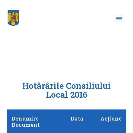
Hotărârile Consiliului
Local 2016
Denumire
Data
Acțiune
Document