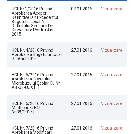
HCL Nr.1/2016 Privind
07.01.2016
Vizualizare
Aprobarea Acoperii
Definitive Din Excedentul
Bugetului Local A
Deficitului Sectiunii De
Dezvoltare Pentru Anul
2015
HCL Nr. 4/2016 Privind
27.01.2016
Vizualizare
Aprobarea Bugetului Local
Pe Anul 2016
HCL Nr. 5/2016 Privind
27.01.2016
Vizualizare
Aprobarea Traseului
Microbuzului Scolar Cu Nr.
AB-08-UUX […]
HCL Nr. 6/2016 Privind
27.01.2016
Vizualizare
Modficarea HCL
Nr.38/2015 […]
HCL Nr. 7/2016 Privind
27.01.2016
Vizualizare
Aprobarea Modificarii