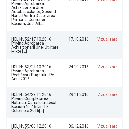
Privind Aprobarea
Achizitionarii Unei
Autobasculante, Second
Hand, Pentru Deservirea
Primariei Comunei
Bucium, Jud. Alba
HCL Nr. 52/17.10.2016
17.10.2016
Vizualizare
Privind Aprobarea
Achizitionarii Unei Utilitare
Mixte […]
HCL Nr. 53/24.10.2016
24.10.2016
Vizualizare
Privind Aprobarea
Rectificarii Bugetului Pe
Anul 2016
HCL Nr. 54/29.11.2016
29.11.2016
Vizualizare
Privind Completarea
Hotararii Consiliului Local
Bucium Nr. 46 Din 17
Octombie 2016[…]
HCL Nr. 55/06.12.2016
06.12.2016
Vizualizare