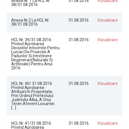
Anexa Nr. 1 La HCL Nr.
31.08.2016
Vizualizare
38/31.08.2016
Anexa Nr.2 La HCL Nr.
31.08.2016
Vizualizare
38/31.08.2016
HCL Nr. 39/31.08.2016
31.08.2016
Vizualizare
Privind Aprobarea
Devizelor Intocmite Pentru
Lucrari De Proiectie A
Padurilor Si Intretinere
Regenerari(naturale Si
Artificiale) Pentru Anul
2016
HCL Nr. 40/ 31.08.2016
31.08.2016
Vizualizare
Privind Aprobarea
Atribuirii In Proprietate,
Prin Ordinul Prefectului
Judetului Alba, A Unui
Teren Aferent Locuintei
[…]
HCL Nr. 41/31.08.2016
31.08.2016
Vizualizare
Privind Aprobarea