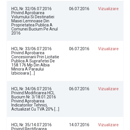
HCL Nr. 32/06.07.2016
06.07.2016
Vizualizare
Privind Aprobarea
Volumului Si Destinatiei
Masei Lemnoase Din
Proprietatea Publica A
Comunei Bucium Pe Anul
2016
HCL Nr. 33/06.07.2016
06.07.2016
Vizualizare
Privind Aprobarea
Concesionarii Prin Licitatie
Publica A Suprafetei De
158.176 Mp Din Albia
Minora A Paraului
Izbicioara […]
HCL Nr. 34/06.07.2016
06.07.2016
Vizualizare
Privind Modificarea HCL
Bucium Nr. 3/18.01.2016
Privind Aprobarea
Indicatorilor Tehnici,
Actualizat Cu TVA 20% […]
HCL Nr. 35/14.07.2016
14.07.2016
Vizualizare
Privind Rectificarea