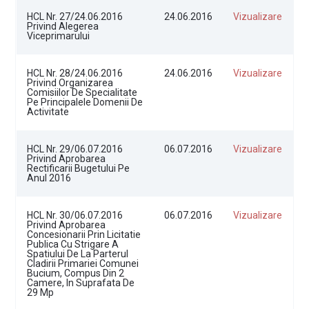
HCL Nr. 27/24.06.2016
24.06.2016
Vizualizare
Privind Alegerea
Viceprimarului
HCL Nr. 28/24.06.2016
24.06.2016
Vizualizare
Privind Organizarea
Comisiilor De Specialitate
Pe Principalele Domenii De
Activitate
HCL Nr. 29/06.07.2016
06.07.2016
Vizualizare
Privind Aprobarea
Rectificarii Bugetului Pe
Anul 2016
HCL Nr. 30/06.07.2016
06.07.2016
Vizualizare
Privind Aprobarea
Concesionarii Prin Licitatie
Publica Cu Strigare A
Spatiului De La Parterul
Cladirii Primariei Comunei
Bucium, Compus Din 2
Camere, In Suprafata De
29 Mp