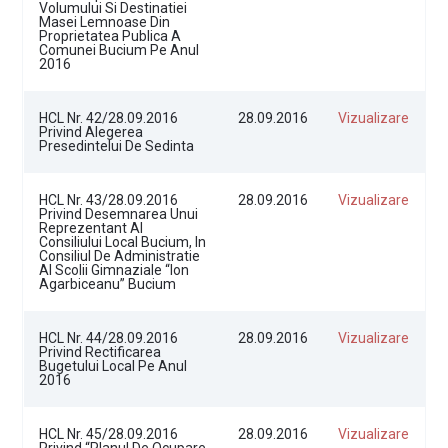
Volumului Si Destinatiei
Masei Lemnoase Din
Proprietatea Publica A
Comunei Bucium Pe Anul
2016
HCL Nr. 42/28.09.2016
28.09.2016
Vizualizare
Privind Alegerea
Presedintelui De Sedinta
HCL Nr. 43/28.09.2016
28.09.2016
Vizualizare
Privind Desemnarea Unui
Reprezentant Al
Consiliului Local Bucium, In
Consiliul De Administratie
Al Scolii Gimnaziale “Ion
Agarbiceanu” Bucium
HCL Nr. 44/28.09.2016
28.09.2016
Vizualizare
Privind Rectificarea
Bugetului Local Pe Anul
2016
HCL Nr. 45/28.09.2016
28.09.2016
Vizualizare
Privind “Planul De Ocupare