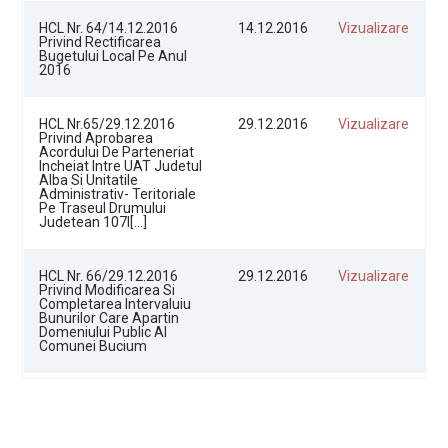
HCL Nr. 64/14.12.2016
14.12.2016
Vizualizare
Privind Rectificarea
Bugetului Local Pe Anul
2016
HCL Nr.65/29.12.2016
29.12.2016
Vizualizare
Privind Aprobarea
Acordului De Parteneriat
Incheiat Intre UAT Judetul
Alba Si Unitatile
Administrativ- Teritoriale
Pe Traseul Drumului
Judetean 107I[…]
HCL Nr. 66/29.12.2016
29.12.2016
Vizualizare
Privind Modificarea Si
Completarea Intervaluiu
Bunurilor Care Apartin
Domeniului Public Al
Comunei Bucium