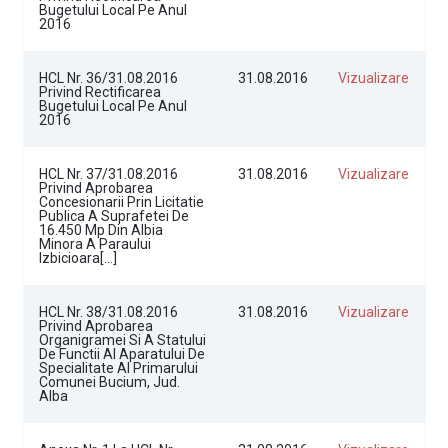
Bugetului Local Pe Anul
2016
HCL Nr. 36/31.08.2016
31.08.2016
Vizualizare
Privind Rectificarea
Bugetului Local Pe Anul
2016
HCL Nr. 37/31.08.2016
31.08.2016
Vizualizare
Privind Aprobarea
Concesionarii Prin Licitatie
Publica A Suprafetei De
16.450 Mp Din Albia
Minora A Paraului
Izbicioara[…]
HCL Nr. 38/31.08.2016
31.08.2016
Vizualizare
Privind Aprobarea
Organigramei Si A Statului
De Functii Al Aparatului De
Specialitate Al Primarului
Comunei Bucium, Jud.
Alba