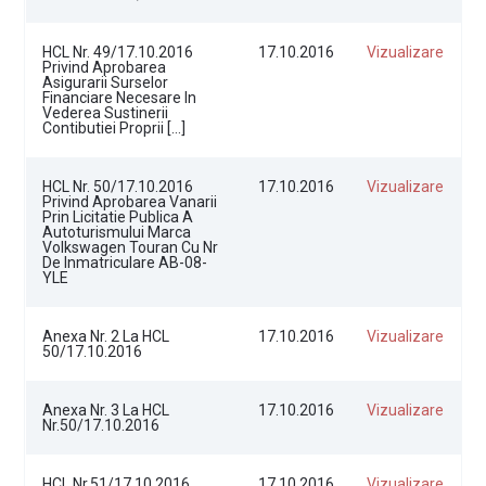
HCL Nr. 49/17.10.2016
17.10.2016
Vizualizare
Privind Aprobarea
Asigurarii Surselor
Financiare Necesare In
Vederea Sustinerii
Contibutiei Proprii […]
HCL Nr. 50/17.10.2016
17.10.2016
Vizualizare
Privind Aprobarea Vanarii
Prin Licitatie Publica A
Autoturismului Marca
Volkswagen Touran Cu Nr
De Inmatriculare AB-08-
YLE
Anexa Nr. 2 La HCL
17.10.2016
Vizualizare
50/17.10.2016
Anexa Nr. 3 La HCL
17.10.2016
Vizualizare
Nr.50/17.10.2016
HCL Nr.51/17.10.2016
17.10.2016
Vizualizare