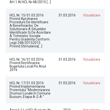
Art.1 Al HCL Nr.48/2015 […]
HCL Nr. 15/31.03.2016
31.03.2016
Vizualizare
Privind Aprobarea
Procedurii De Identificare
A Beneficiarilor. De
Solutionare A Situatiilor
Identificate Si De Acordare
A Tichetelor Sociale
Pentru Gradinita Conform
Legii 248/20152015
Privind Stimularea[…]
HCL Nr. 16/31.03.2016
31.03.2016
Vizualizare
Privind Rectificarea
Bugetului Local Pe Anul
2016
HCL Nr. 17/31.03.2016
31.03.2016
Vizualizare
Privind Implementarea
Proiectului “Modernizarea
Drumuri Locale In Comuna
Bucium, Etapa A-2-A “
Anexă 1 La HCL Bucium, Nr
2016
Vizualizare