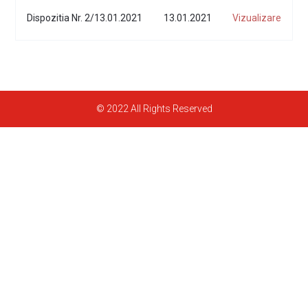
Dispozitia Nr. 2/13.01.2021
13.01.2021
Vizualizare
© 2022 All Rights Reserved