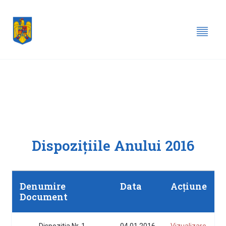
Dispozițiile Anului 2016
Denumire
Data
Acțiune
Document
Dispozitia Nr. 1
04.01.2016
Vizualizare