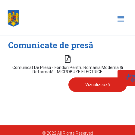
Comunicate de presă
Comunicat De Presă - Fonduri Pentru Romania Moderna Și
Reformată - MICROBUZE ELECTRICE
Mon
Of
Vizualizează
© 2022 All Rights Reserved